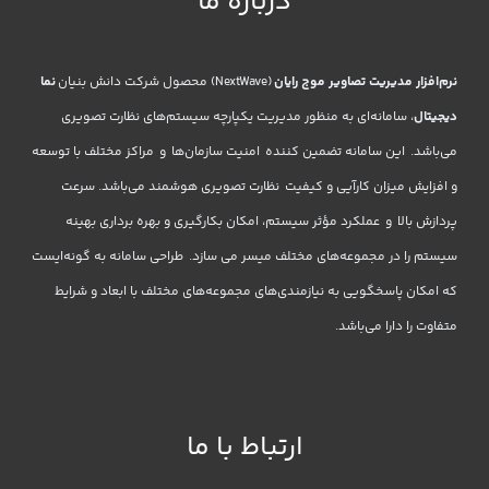
درباره ما
نرم‌افزار مدیریت تصاویر موج رایان
(NextWave) محصول شرکت دانش بنیان
نما
دیجیتال
، سامانه‌ای به منظور مدیریت یکپارچه سیستم‌های نظارت تصویری
می‌باشد. این سامانه تضمین کننده امنیت سازمان‌ها و مراکز مختلف با توسعه
و افزایش میزان کارآیی و کیفیت نظارت تصویری هوشمند می‌باشد. سرعت
پردازش بالا و عملکرد مؤثر سیستم، امکان بکارگیری و بهره برداری بهینه
سیستم را در مجموعه‌های مختلف میسر می سازد. طراحی سامانه به گونه‌ایست
که امکان پاسخگویی به نیازمندی‌های مجموعه‌های مختلف با ابعاد و شرایط
متفاوت را دارا می‌باشد.
ارتباط با ما