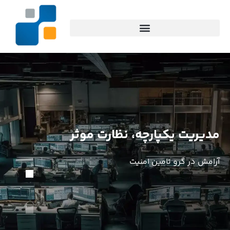
مدیریت یکپارچه، نظارت موثر
آرامش در گرو تامین امنیت