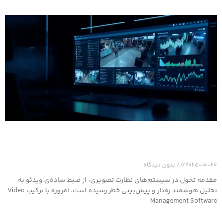
تشخیص رفتار، ردیابی افراد و اشیاء: چگونه VMS می‌تواند
قبل از وقوع حادثه هشدار دهد
2025-10-20
بدون دیدگاه
مقدمه تحول در سیستم‌های نظارت تصویری، از ضبط ساده‌ی ویدئو به
تحلیل هوشمند رفتار و پیش‌بینی خطر رسیده است. امروزه با ترکیب Video
Management Software
بیشتر بخوانید