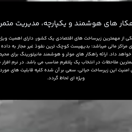
کار های هوشمند و یکپارچه، مدیریت متمر
 یکی از مهمترین زیرساخت ­های اقتصادی یک کشور، دارای اهمیت ویژه 
ای مراکز مالی می­باشد؛ بدیهیست کوچک ترین نفوذ غیر مجاز به داده
 خواهد داد. ارائه راهکار های موثر و هوشمند مانیتورینگ برای محی
ترین ملاحظات در انتخاب یک پلتفرم مناسب می ­باشد. در نرم ­افزار مو
امنیت این زیرساخت حیاتی، سعی بر آن شده کلیه قابلیت ­های مورد 
ویژه ­ای لحاظ گردد.​​​​​​​