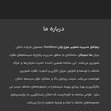
درباره ما
نرم‌افزار مدیریت تصاویر موج رایان
(NextWave) محصول شرکت دانش
بنیان
نما دیجیتال
، سامانه‌ای به منظور مدیریت یکپارچه سیستم‌های نظارت
تصویری می‌باشد. این سامانه تضمین کننده امنیت سازمان‌ها و مراکز
مختلف با توسعه و افزایش میزان کارآیی و کیفیت نظارت تصویری
هوشمند می‌باشد. سرعت پردازش بالا و عملکرد مؤثر سیستم، امکان
بکارگیری و بهره برداری بهینه سیستم را در مجموعه‌های مختلف میسر می
سازد. طراحی سامانه به گونه‌ایست که امکان پاسخگویی به نیازمندی‌های
مجموعه‌های مختلف با ابعاد و شرایط متفاوت را دارا می‌باشد.