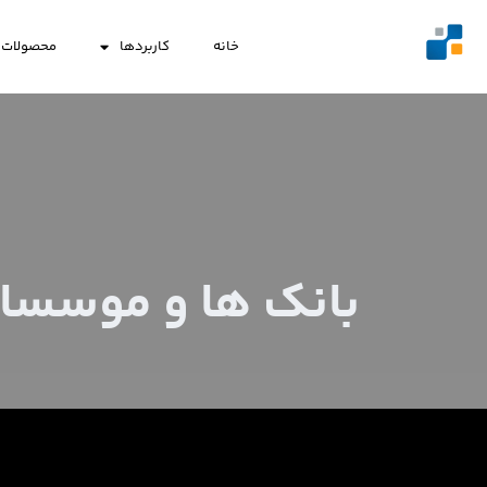
خانه
کاربردها
محصولات
بانک ها و موسسا