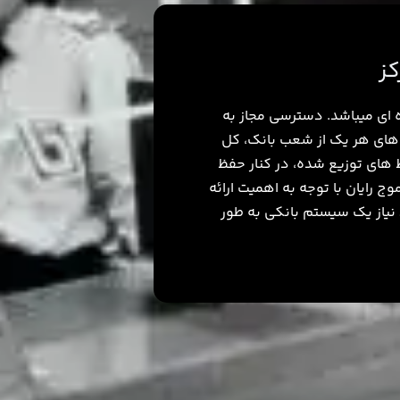
کز
­ای می­باشد. دسترسی مجاز به
 ­های هر یک از شعب بانک، کل
ط های توزیع شده، در کنار حفظ
ج رایان با توجه به اهمیت ارائه
نیاز یک سیستم بانکی به طور