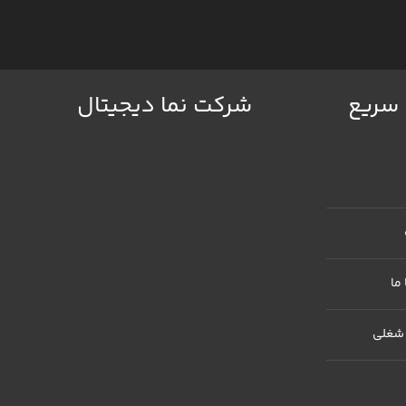
سریع
شرکت نما دیجیتال
ما
شغلی