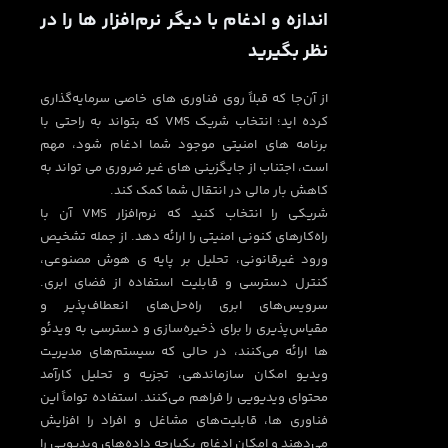
اندازه و ادغام با دیگر نرم‌افزار ها را در
نظر بگیرید
از آن‌جا که قبلاً روی فناوری های خاصی سرمایه‌گذاری
کرده اید؛ انتخاب شریک VMS که بتواند به راحتی با
برنامه های امنیتی موجود شما ادغام شود، مهم
است، اجتناب از جایگزینی های غیر ضروری می تواند به
کاهش بار مالی در انتقال شما کمک کند.
شریکی را انتخاب کنید که نرم‌افزار VMS آن با
راه‌کار‌های کنونی امنیتی را ارائه دهد. از جمله تشخیص
ورود غیرقانونی، تحلیل بر پایه ی هوش مصنوعی،
کنترل دسترسی و قابلیت استفاده از فضای ابری.
سرویس‌های ابری راه‌حل‌های انعطاف‌پذیر و
مقیاس‌پذیری را برای ذخیره‌سازی و دسترسی به ویدئو
ها ارائه می‌کنند، در حالی که سیستم‌های مدیریت
ویدیو امکان سازماندهی، تجزیه و تحلیل کارآمد
محتوای ویدیویی را فراهم می‌کنند. استفاده تواماً این
فناوری ها، قابلیت‌های مشاغل و افراد را افزایش
می‌دهند و امکان ادغام یکپارچه داده‌های ویدیویی را