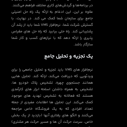
در برنامه‌ها و گردش‌های کاری مختلف فراهم می‌کنند.
علاوه بر این، این ادغام به ارائه یک راه حل امنیتی
جامع برای سازمان شما کمک می کند. در نهایت، با
گسترش شرکت شما، نرم‌افزار VMS شما باید از رشد آن
پشتیبانی کند. راه حلی بیابید که راه حل های مقیاس
پذیری را ارائه دهد که با نیازهای کسب و کار شما
سازگار باشد.
یک تجزیه و تحلیل جامع
نرم‌افزار های VMS باید تجزیه و تحلیل جامعی را برای
ویدئویی که دریافت می‌کند، ارائه کند. تحلیل هایی
همانند جستجوی چهره، تشخیص پلاک خودرو ها،
تشخیص به همراه داشتن اسلحه ابزار های کارآمدی
هستند که فعالانه به تشخیص تهدید های موجود
کمک می‌کند. این تحلیل ها اطلاعات مفیدی از جمله
تعداد افرادی که به یک فروشگاه خاص مراجعه
می‌کنند و الگو های رفتاری آنها (بازدید از یک بخش
خاص، سرعت حرکت آن ها و مسیر حرکت هر مشتری)