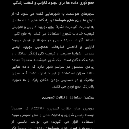
جمع آوری داده ها برای بهبود کارایی و کیفیت زندگی
شهرهای هوشمند به شهرهایی گفته می شود که از
انواع
فناوری های هوشمند
و پایگاه های داده متصل
به اینترنت (اینترنت اشیا) برای بهبود کارایی و افزایش
کیفیت خدمات شهری استفاده می کنند. به طور کلی ،
اهداف آن ها صرفه جویی در هزینه از طریق بهبود
کارایی و کاهش ضایعات، همچنین بهبود ایمنی
عمومی، شرایط محیطی و کیفیت کلی زندگی ساکنان و
بازدیدکنندگان است. یک شهر هوشمند معمولاً تعداد
زیادی سنسور در سراسر شهر دارد که داده هایی
مانند میزان استفاده از نور خیابان، نشت آب، میزان
ترافیک و در دسترس بودن مکان پارک را به صورت
بلادرنگ جمع آوری می کنند.
بهترین استفاده از نظارت تصویری
دوربین های نظارت تصویری (CCTV)، که معمولاً
توسط پلیس شهری و ادارات حمل و نقل عمومی مورد
استفاده قرار می گیرند؛ می توانند بخشی از
مجموعه
فناوری های هوشمند
باشند. مخصوصاً اگر