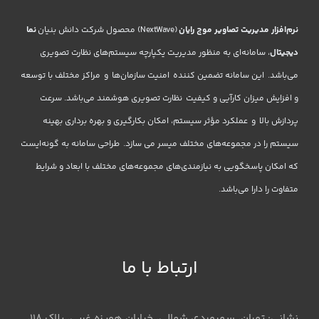
نرم‌افزار مدیریت تصاویر موج رایان
(NextWave) محصول شرکت دانش بنیان
نما
دیجیتال
، سامانه‌ای به منظور مدیریت یکپارچه سیستم‌های نظارت تصویری
می‌باشد. این سامانه تضمین کننده امنیت سازمان‌ها و مراکز مختلف با توسعه
و افزایش میزان کارآیی و کیفیت نظارت تصویری هوشمند می‌باشد. سرعت
پردازش بالا و عملکرد مؤثر سیستم، امکان بکارگیری و بهره برداری بهینه
سیستم را در مجموعه‌های مختلف میسر می سازد. طراحی سامانه به گونه‌ایست
که امکان پاسخگویی به نیازمندی‌های مجموعه‌های مختلف با ابعاد و شرایط
متفاوت را دارا می‌باشد.
ارتباط با ما
نشانی: تهران، سهروردی شمالی، خیابان هویزه غربی، پلاک 118،