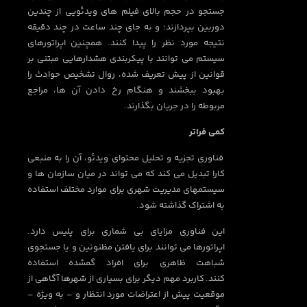
جستجو در حجم بالای فیلم های ویدئویی از چندین
دوربین بپردازند؛ و به جای چند ساعت در چند دقیقه
نتیجه مورد نظر را پیدا کنند. همچنین اپراتورهای
سیستم می توانند با پیکربندی هشدارهایی مبتنی بر
قوانین از پیش تعریف شده، روال تشخیص حوادث را
بهبود ببخشند و هنگام رخ دادن آن ها، مراجع
مربوطه را در جریان بگذارند.
کمی فراتر
فناوری تجزیه و تحلیل محتوای ویدئو، آن را به منبعی
کارا تبدیل می کند که می تواند در میان سازمان ها و
سیستمهای مدیریت شهری برای موارد مختلف استفاده
به اشتراک گذاشته شود.
این فناوری مزایای بی شماری برای پلیس دارد.
اپراتورها می توانند برای یافتن مظنونین و یا جستجوی
شباهت ظاهری برای افراد گمشده استفاده
کنند. کاربرد مهم دیگر برای بسیاری از شهرها آگاهی از
موقعیت پیش از اعتراضات مورد انتظار و – به ویژه –