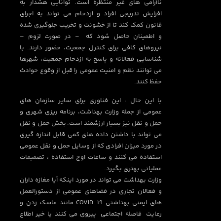
ناآرامی های غیر منتظره است. توانایی هشدار به
افزایش تدریجی افراد و ازدحام می تواند به اجرای
قانون کمک کند تا از خشونت و تخریب جلوگیری شده
و اطمینان حاصل شود که – در صورت لزوم –
نیروهای کافی برای کنترل جمعیت، حضور دارند. با
شناسایی فعالانه و پاسخ به ازدحام جمعیت، شهرها
می توانند نظم و امنیت عمومی را قبل از وقوع حوادث
حفظ کنند.
با این حال ، این فناوری برای سایر سازمان های
عمومی از جمله وزارت بهداشت، برنامه ریزی شهری و
حمل و نقل نیز بسیار ارزشمند است. بخش حمل و نقل
می تواند با داشتن داده های کمی قابل اندازه گیری
در مورد میزان افرادی که از وسایل حمل و نقل عمومی
استفاده می کنند و ساعات اوج استفاده ، تصمیمات
عملیاتی بهتری بگیرد.
وزارت بهداشت می تواند در مورد اینکه آیا مغازه داران
و فعالان تجاری در فضاهای عمومی از دستورالعمل
های ایمنی بهداشتی COVID-19 مانند ماسک زدن و
رعایت فاصله اجتماعی پیروی می کنند یا خیر اطلاع