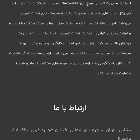
نرم‌افزار مدیریت تصاویر موج رایان
(NextWave) محصول شرکت دانش بنیان
نما
دیجیتال
، سامانه‌ای به منظور مدیریت یکپارچه سیستم‌های نظارت تصویری
می‌باشد. این سامانه تضمین کننده امنیت سازمان‌ها و مراکز مختلف با توسعه
و افزایش میزان کارآیی و کیفیت نظارت تصویری هوشمند می‌باشد. سرعت
پردازش بالا و عملکرد مؤثر سیستم، امکان بکارگیری و بهره برداری بهینه
سیستم را در مجموعه‌های مختلف میسر می سازد. طراحی سامانه به گونه‌ایست
که امکان پاسخگویی به نیازمندی‌های مجموعه‌های مختلف با ابعاد و شرایط
متفاوت را دارا می‌باشد.
ارتباط با ما
نشانی: تهران، سهروردی شمالی، خیابان هویزه غربی، پلاک 118،
واحد 11