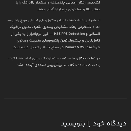
تشخیص رفتار، ردیابی چندهدفه و هشدار بلادرنگ
را با
دقتی بالا و عملکردی پایدار ارائه می‌دهد.
ادغام این قابلیت‌ها با سایر ماژول‌های تحلیلی موج رایان—
مانند
تشخیص پلاک، تشخیص وسایل نقلیه، تحلیل ترافیک
انسانی و HSE PPE Detection
— این نرم‌افزار را به یکی از
کامل‌ترین و پیشرفته‌ترین پلتفرم‌های مدیریت ویدئوی
هوشمند (Smart VMS)
در سطح جهانی تبدیل کرده است.
در
نما دیجیتال
، ما معتقدیم نظارت تصویری نباید فقط ثبت
واقعیت باشد؛ بلکه باید
پیش‌بینی‌کننده‌ی آینده
باشد.
دیدگاه‌ خود را بنویسید