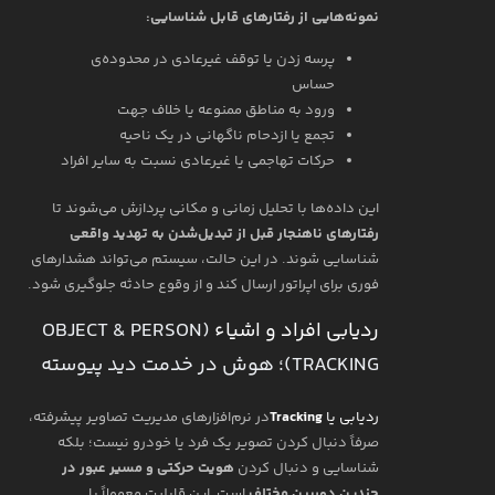
نمونه‌هایی از رفتارهای قابل شناسایی:
پرسه زدن یا توقف غیرعادی در محدوده‌ی
حساس
ورود به مناطق ممنوعه یا خلاف جهت
تجمع یا ازدحام ناگهانی در یک ناحیه
حرکات تهاجمی یا غیرعادی نسبت به سایر افراد
این داده‌ها با تحلیل زمانی و مکانی پردازش می‌شوند تا
رفتارهای ناهنجار قبل از تبدیل‌شدن به تهدید واقعی
شناسایی شوند. در این حالت، سیستم می‌تواند هشدارهای
فوری برای اپراتور ارسال کند و از وقوع حادثه جلوگیری شود.
ردیابی افراد و اشیاء
(OBJECT & PERSON
TRACKING)؛ هوش در خدمت دید پیوسته
ردیابی یا
Tracking
در نرم‌افزارهای مدیریت تصاویر پیشرفته،
صرفاً دنبال کردن تصویر یک فرد یا خودرو نیست؛ بلکه
شناسایی و دنبال کردن
هویت حرکتی و مسیر عبور در
چندین دوربین مختلف
است. این قابلیت معمولاً با