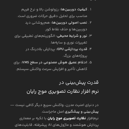
کیفیت دوربین‌ها:
رزولوشن بالا و نرخ فریم
مناسب برای تحلیل دقیق حرکات ضروری است.
نصب اصولی دوربین‌ها:
هم‌پوشانی دید
دوربین‌ها و حذف نقاط کور.
نور و شرایط محیطی:
الگوریتم‌های تطبیقی برای
تغییرات نوری و سایه‌ها.
قدرت پردازشی GPU:
پردازش بلادرنگ در
پروژه‌های بزرگ.
ادغام عمیق هوش مصنوعی در سطح VMS:
برای
کاهش تأخیر و افزایش سرعت واکنش سیستم.
قدرت پیش‌بینی در
نرم افزار نظارت تصویری موج رایان
در دنیای امنیت مدرن، واکنش سریع دیگر کافی نیست —
پیش‌بینی و پیشگیری
اصل ماجراست.
نرم‌افزار
نظارت تصویری موج رایان
با تکیه بر معماری
پردازش هوشمند و ماژول‌های AI پیشرفته، قابلیت‌های