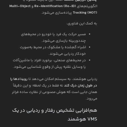
الگوریتم‌های
Re-Identification (Re-ID)
و
Multi-Object
Tracking (MOT)
پیاده‌سازی می‌شود.
به کمک این فناوری:
مسیر حرکت یک فرد یا خودرو در محیط‌های
چند‌دوربینه بازسازی می‌شود.
اشیاء گم‌شده یا مشکوک در محیط به‌صورت
خودکار ردیابی می‌شوند.
در محیط‌های صنعتی، برخورد افراد با ماشین‌آلات
یا وسایل نقلیه پیش از وقوع شناسایی می‌شود.
ردیابی هوشمند، به سیستم امکان می‌دهد تا
رویدادها را
در طول زمان درک کند
نه فقط در یک لحظه؛ و این دقیقاً
همان جایی است که هوش مصنوعی از نظارت ساده فراتر
می‌رود.
هم‌افزایی تشخیص رفتار و ردیابی در یک
VMS هوشمند