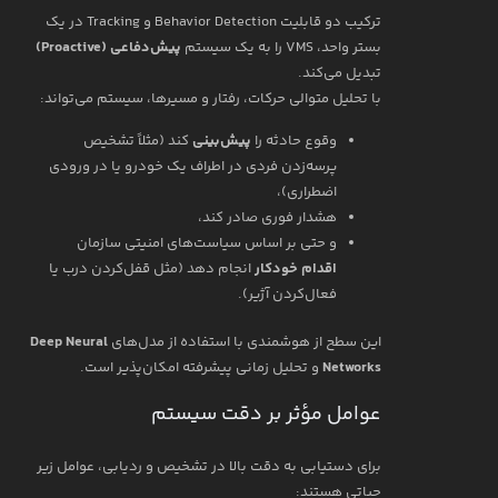
ترکیب دو قابلیت Behavior Detection و Tracking در یک
بستر واحد، VMS را به یک سیستم
پیش‌دفاعی (Proactive)
تبدیل می‌کند.
با تحلیل متوالی حرکات، رفتار و مسیرها، سیستم می‌تواند:
وقوع حادثه را
پیش‌بینی
کند (مثلاً تشخیص
پرسه‌زدن فردی در اطراف یک خودرو یا در ورودی
اضطراری)،
هشدار فوری صادر کند،
و حتی بر اساس سیاست‌های امنیتی سازمان
اقدام خودکار
انجام دهد (مثل قفل‌کردن درب یا
فعال‌کردن آژیر).
این سطح از هوشمندی با استفاده از مدل‌های
Deep Neural
Networks
و تحلیل زمانی پیشرفته امکان‌پذیر است.
عوامل مؤثر بر دقت سیستم
برای دستیابی به دقت بالا در تشخیص و ردیابی، عوامل زیر
حیاتی هستند: